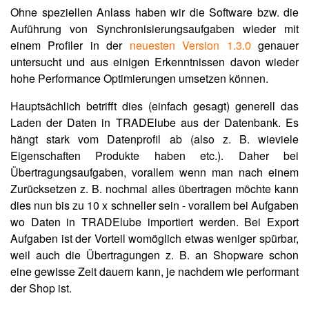
Ohne speziellen Anlass haben wir die Software bzw. die
Auführung von Synchronisierungsaufgaben wieder mit
einem Profiler in der
neuesten Version 1.3.0
genauer
untersucht und aus einigen Erkenntnissen davon wieder
hohe Performance Optimierungen umsetzen können.
Hauptsächlich betrifft dies (einfach gesagt) generell das
Laden der Daten in TRADElube aus der Datenbank. Es
hängt stark vom Datenprofil ab (also z. B. wieviele
Eigenschaften Produkte haben etc.). Daher bei
Übertragungsaufgaben, vorallem wenn man nach einem
Zurücksetzen z. B. nochmal alles übertragen möchte kann
dies nun bis zu 10 x schneller sein - vorallem bei Aufgaben
wo Daten in TRADElube importiert werden. Bei Export
Aufgaben ist der Vorteil womöglich etwas weniger spürbar,
weil auch die Übertragungen z. B. an Shopware schon
eine gewisse Zeit dauern kann, je nachdem wie performant
der Shop ist.