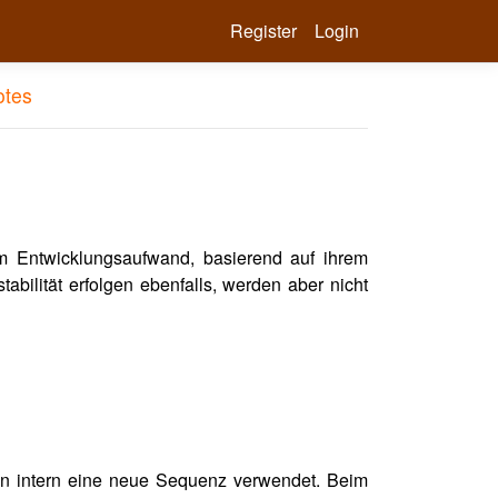
Register
Login
otes
m Entwicklungsaufwand, basierend auf ihrem
abilität erfolgen ebenfalls, werden aber nicht
nun intern eine neue Sequenz verwendet. Beim