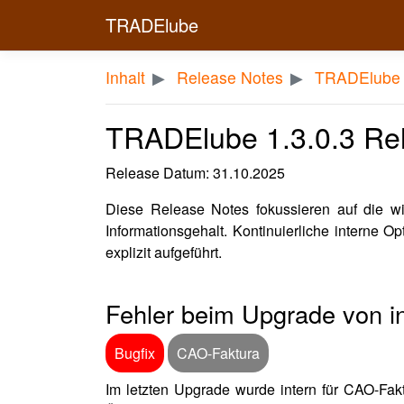
TRADElube
Inhalt
Release Notes
TRADElube 
TRADElube 1.3.0.3 Re
Release Datum: 31.10.2025
Diese Release Notes fokussieren auf die w
Informationsgehalt. Kontinuierliche interne O
explizit aufgeführt.
Fehler beim Upgrade von 
Bugfix
CAO-Faktura
Im letzten Upgrade wurde intern für CAO-Fak