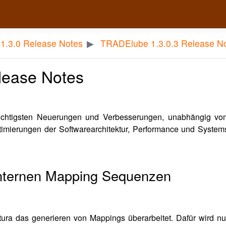
1.3.0 Release Notes
TRADElube 1.3.0.3 Release N
lease Notes
ichtigsten Neuerungen und Verbesserungen, unabhängig vo
ptimierungen der Softwarearchitektur, Performance und Systemst
internen Mapping Sequenzen
tura das generieren von Mappings überarbeitet. Dafür wird 