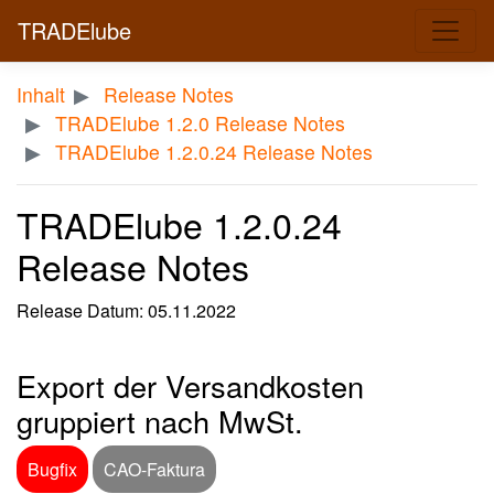
TRADElube
Inhalt
Release Notes
TRADElube 1.2.0 Release Notes
TRADElube 1.2.0.24 Release Notes
TRADElube 1.2.0.24
Release Notes
Release Datum: 05.11.2022
Export der Versandkosten
gruppiert nach MwSt.
Bugfix
CAO-Faktura