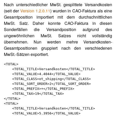
Nach unterschiedlicher MwSt. gesplittete Versandkosten
(seit der
Version 1.2.0.11
) wurden in CAO-Faktura als eine
Gesamtposition importiert mit dem durchschnittlichen
MwSt. Satz. Daher konnte CAO-Faktura in diesen
Sonderfällen die Versandposition aufgrund des
ungewöhnlichen MwSt. Satzes nicht vollständig
übernehmen. Nun werden mehre Versandkosten-
Gesamtpositionen gruppiert nach den verschiedenen
MwSt.-Sätzen exportiert.
<TOTAL>

    <TOTAL_TITLE>Versandkosten</TOTAL_TITLE>

    <TOTAL_VALUE>4.4044</TOTAL_VALUE>

    <TOTAL_CLASS>ot_shipping</TOTAL_CLASS>

    <TOTAL_SORT_ORDER>2</TOTAL_SORT_ORDER>

    <TOTAL_PREFIX>+</TOTAL_PREFIX>

    <TOTAL_TAX>19</TOTAL_TAX>

</TOTAL>

<TOTAL>

    <TOTAL_TITLE>Versandkosten</TOTAL_TITLE>

    <TOTAL_VALUE>5.3956</TOTAL_VALUE>
