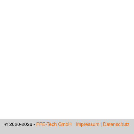
© 2020-2026 -
FFE-Tech GmbH
Impressum
|
Datenschutz