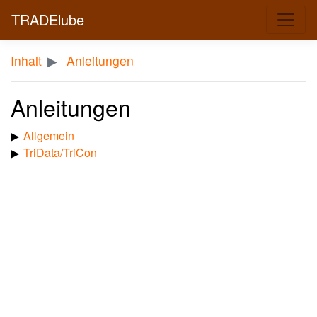
TRADElube
Inhalt
Anleitungen
Anleitungen
Allgemein
TriData/TriCon