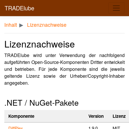
TRADElube
Inhalt
Lizenznachweise
Lizenznachweise
TRADElube wird unter Verwendung der nachfolgend
aufgeführten Open-Source-Komponenten Dritter entwickelt
und betrieben. Für jede Komponente sind die jeweils
geltende Lizenz sowie der Urheber/Copyright-Inhaber
angegeben.
.NET / NuGet-Pakete
Komponente
Version
Lizenz
DiffPlex
1.9.0
MIT