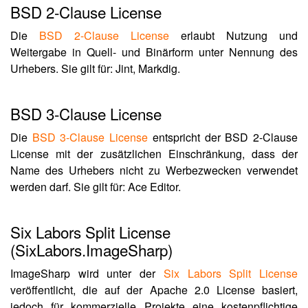
BSD 2-Clause License
Die
BSD 2-Clause License
erlaubt Nutzung und
Weitergabe in Quell- und Binärform unter Nennung des
Urhebers. Sie gilt für: Jint, Markdig.
BSD 3-Clause License
Die
BSD 3-Clause License
entspricht der BSD 2-Clause
License mit der zusätzlichen Einschränkung, dass der
Name des Urhebers nicht zu Werbezwecken verwendet
werden darf. Sie gilt für: Ace Editor.
Six Labors Split License
(SixLabors.ImageSharp)
ImageSharp wird unter der
Six Labors Split License
veröffentlicht, die auf der Apache 2.0 License basiert,
jedoch für kommerzielle Projekte eine kostenpflichtige