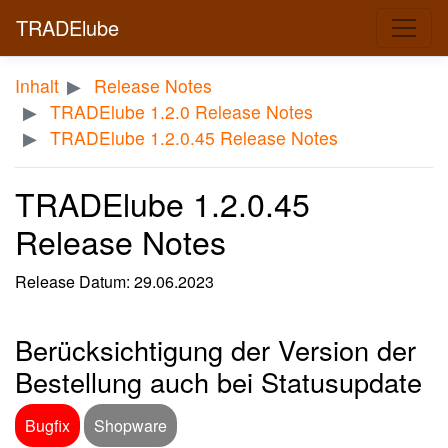
TRADElube
Inhalt
Release Notes
TRADElube 1.2.0 Release Notes
TRADElube 1.2.0.45 Release Notes
TRADElube 1.2.0.45
Release Notes
Release Datum: 29.06.2023
Berücksichtigung der Version der
Bestellung auch bei Statusupdate
Bugfix
Shopware